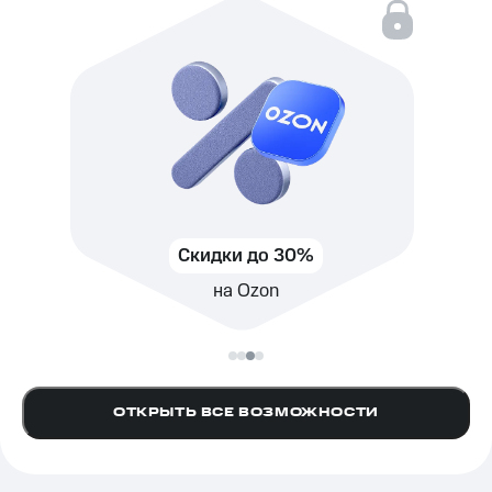
 30%
Кешбэк до 30%
n
в категориях
ОТКРЫТЬ ВСЕ ВОЗМОЖНОСТИ