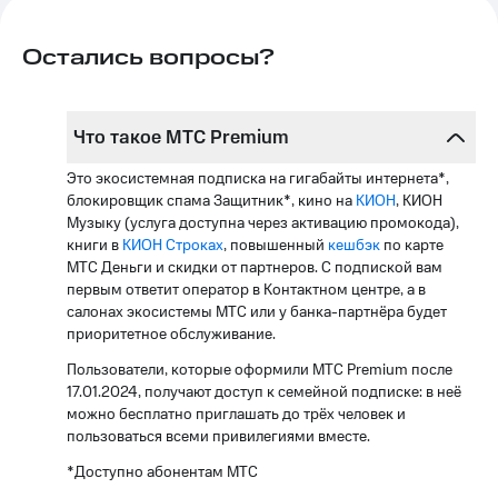
Остались вопросы?
Что такое МТС Premium
Это экосистемная подписка на гигабайты интернета
*
, 
блокировщик спама Защитник
*‎
, кино на 
КИОН
, КИОН 
Музыку (услуга доступна через активацию промокода), 
книги в 
КИОН Строках
, повышенный 
кешбэк
 по карте 
МТС Деньги и скидки от партнеров. С подпиской вам 
первым ответит оператор в Контактном центре, а в 
салонах экосистемы МТС или у банка-партнёра будет 
приоритетное обслуживание.
Пользователи, которые оформили МТС Premium после 
17.01.2024, получают доступ к семейной подписке: в неё 
можно бесплатно приглашать до трёх человек и 
пользоваться всеми привилегиями вместе.
*
Доступно абонентам МТС 