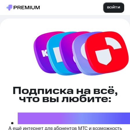
ВОЙТИ
Подписка на всё,
что вы любите:
повышенный кешбэк
А ещё интернет для абонентов МТС и возможность