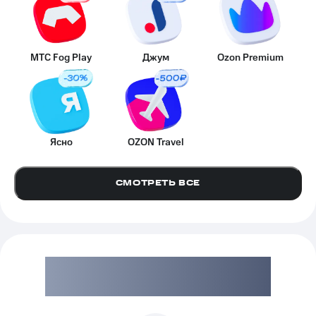
МТС Fog Play
Джум
Ozon Premium
Ясно
OZON Travel
СМОТРЕТЬ ВСЕ
Больше кешбэка
с картой МТС Деньги