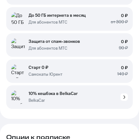
До 50 ГБ интернета в месяц
0 ₽
от 300 ₽
Для абонентов МТС
Защита от спам-звонков
0 ₽
90 ₽
Для абонентов МТС
Старт 0 ₽
0 ₽
149 ₽
Самокаты Юрент
10% кешбэка в BelkaCar
BelkaCar
Опции к подписке